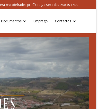
eral@viladefrades.pt
Seg. a Sex.: das 9:00 às 17:00
Documentos
Emprego
Contactos