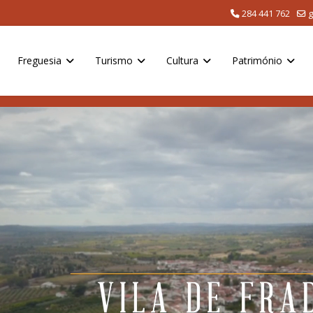
284 441 762
g
Freguesia
Turismo
Cultura
Património