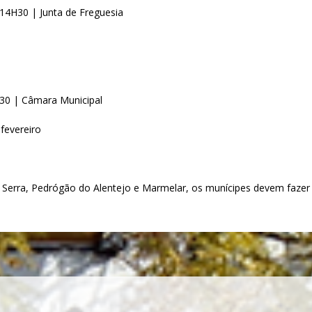
iro |14H30 | Junta de Freguesia
| 14H30 | Câmara Municipal
de fevereiro
a Serra, Pedrógão do Alentejo e Marmelar, os munícipes devem fazer 