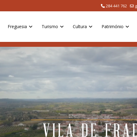
284 441 762
g
Freguesia
Turismo
Cultura
Património