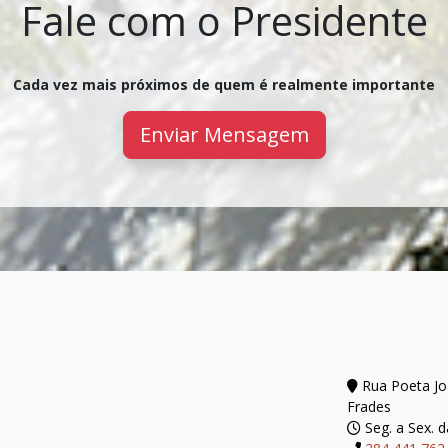
Fale com o Presidente
Cada vez mais próximos de quem é realmente importante
Enviar Mensagem
Rua Poeta Joã
Frades
Seg. a Sex. d