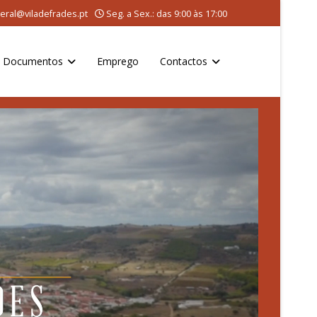
eral@viladefrades.pt
Seg. a Sex.: das 9:00 às 17:00
Documentos
Emprego
Contactos