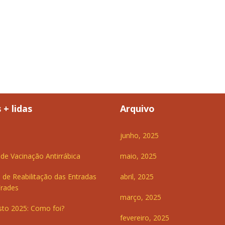
 + lidas
Arquivo
junho, 2025
e Vacinação Antirrábica
maio, 2025
 de Reabilitação das Entradas
abril, 2025
Frades
março, 2025
sto 2025: Como foi?
fevereiro, 2025