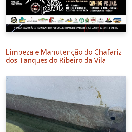
Limpeza e Manutenção do Chafariz
dos Tanques do Ribeiro da Vila