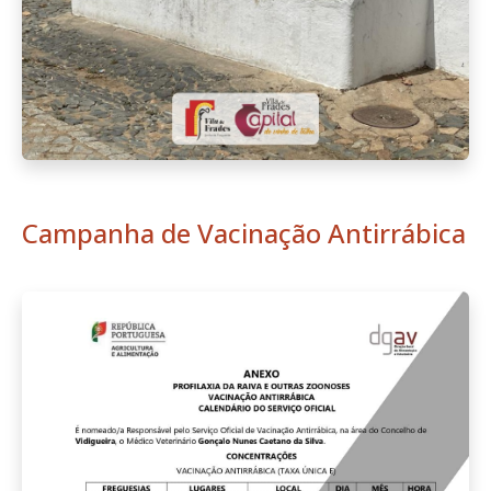
Campanha de Vacinação Antirrábica