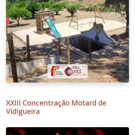
XXIII Concentração Motard de
Vidigueira