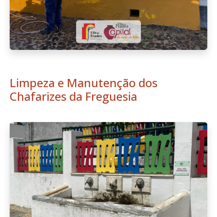
Limpeza e Manutenção dos
Chafarizes da Freguesia