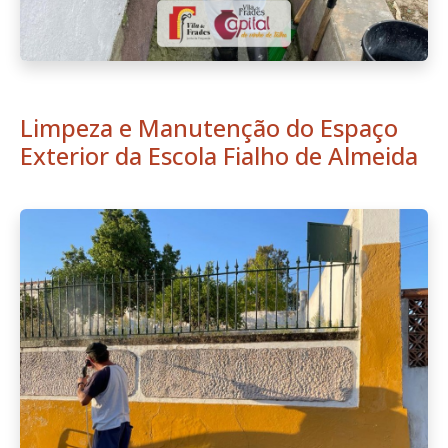
Limpeza e Manutenção do Espaço
Exterior da Escola Fialho de Almeida