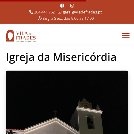
284 441 762
geral@viladefrades.pt
Seg. a Sex.: das 9:00 às 17:00
Igreja da Misericórdia