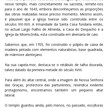
nesse templo, mais concretamente na sacristia, remete-nos
para o ano de 1643, embora desconheçamos as proporções
das obras realizadas nesse preciso momento. Mesmo assim,
é plausível que a Igreja tivesse sido construída entre os
séculos XVI-XVII. A Irmandade da Santa Casa fundaria então,
no actual Largo Fialho de Almeida, a Casa do Despacho e a
Igreja da Misericórdia, esta construída em alvenaria de caio.
Sabemos que, em 1705, foi construído o púlpito de caixa de
madeira pintada com elementos naturalistas, base quadrada,
de mármore alentejano.
Na sua capela-mor, destaca-se o retábulo de talha dourada,
talvez datado da primeira metade do século XVIII.
Para além do altar central, onde a imagem de Nossa Senhora
das Graças, protectora das parturientes, reivindica evidente
protagonismo, encontramos também um pequeno altar
lateral.
O templo guardou ainda, pelo menos, no passado, esculturas