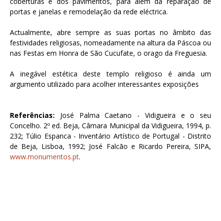
coberturas e dos pavimentos, para além da reparação de
portas e janelas e remodelação da rede eléctrica.
Actualmente, abre sempre as suas portas no âmbito das
festividades religiosas, nomeadamente na altura da Páscoa ou
nas Festas em Honra de São Cucufate, o orago da Freguesia.
A inegável estética deste templo religioso é ainda um
argumento utilizado para acolher interessantes exposições
Referências:
José Palma Caetano - Vidigueira e o seu
Concelho. 2º ed. Beja, Câmara Municipal da Vidigueira, 1994, p.
232; Túlio Espanca - Inventário Artístico de Portugal - Distrito
de Beja, Lisboa, 1992; José Falcão e Ricardo Pereira, SIPA,
www.monumentos.pt
.