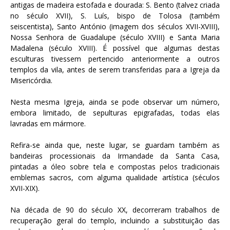
antigas de madeira estofada e dourada: S. Bento (talvez criada
no século XVII), S. Luís, bispo de Tolosa (também
seiscentista), Santo António (imagem dos séculos XVII-XVIII),
Nossa Senhora de Guadalupe (século XVIII) e Santa Maria
Madalena (século XVIII). É possível que algumas destas
esculturas tivessem pertencido anteriormente a outros
templos da vila, antes de serem transferidas para a Igreja da
Misericórdia.
Nesta mesma Igreja, ainda se pode observar um número,
embora limitado, de sepulturas epigrafadas, todas elas
lavradas em mármore.
Refira-se ainda que, neste lugar, se guardam também as
bandeiras processionais da Irmandade da Santa Casa,
pintadas a óleo sobre tela e compostas pelos tradicionais
emblemas sacros, com alguma qualidade artística (séculos
XVII-XIX).
Na década de 90 do século XX, decorreram trabalhos de
recuperação geral do templo, incluindo a substituição das