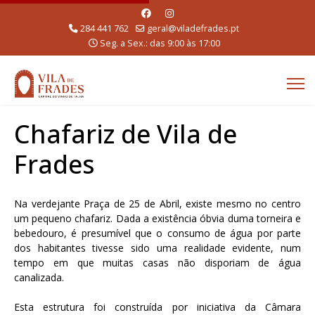
284 441 762
geral@viladefrades.pt
Seg. a Sex.: das 9:00 às 17:00
Chafariz de Vila de
Frades
Na verdejante Praça de 25 de Abril, existe mesmo no centro
um pequeno chafariz. Dada a existência óbvia duma torneira e
bebedouro, é presumível que o consumo de água por parte
dos habitantes tivesse sido uma realidade evidente, num
tempo em que muitas casas não disporiam de água
canalizada.
Esta estrutura foi construída por iniciativa da Câmara