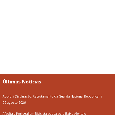
Últimas Notícias
Apoio à Divulgação: Recrutamento da Guarda Nacional Republicana
06 agosto 2026
A Volta a Portugal em Bicicleta passa pelo Baixo Alentejo