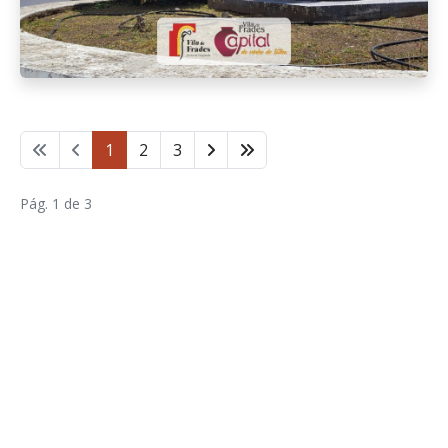
1
2
3
Pág. 1 de 3