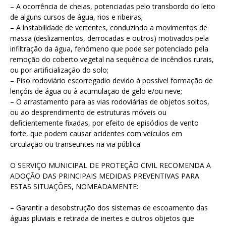
– A ocorrência de cheias, potenciadas pelo transbordo do leito
de alguns cursos de água, rios e ribeiras;
– A instabilidade de vertentes, conduzindo a movimentos de
massa (deslizamentos, derrocadas e outros) motivados pela
infiltração da água, fenómeno que pode ser potenciado pela
remoção do coberto vegetal na sequência de incêndios rurais,
ou por artificialização do solo;
– Piso rodoviário escorregadio devido à possível formação de
lençóis de água ou à acumulação de gelo e/ou neve;
– O arrastamento para as vias rodoviárias de objetos soltos,
ou ao desprendimento de estruturas móveis ou
deficientemente fixadas, por efeito de episódios de vento
forte, que podem causar acidentes com veículos em
circulação ou transeuntes na via pública.
O SERVIÇO MUNICIPAL DE PROTEÇÃO CIVIL RECOMENDA A
ADOÇÃO DAS PRINCIPAIS MEDIDAS PREVENTIVAS PARA
ESTAS SITUAÇÕES, NOMEADAMENTE:
– Garantir a desobstrução dos sistemas de escoamento das
águas pluviais e retirada de inertes e outros objetos que