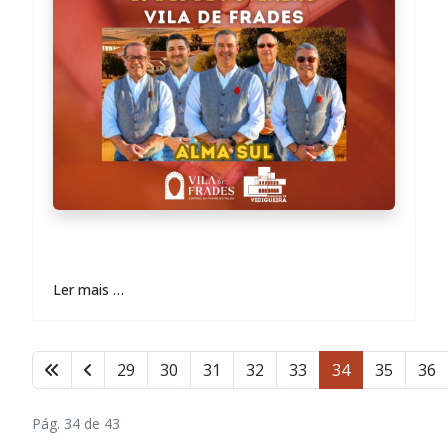
Ler mais …
29
30
31
32
33
34
35
36
Pág. 34 de 43