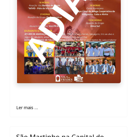
Ler mais …
São Martinho na Capital do