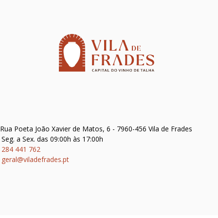
Rua Poeta João Xavier de Matos, 6 - 7960-456 Vila de Frades
Seg. a Sex. das 09:00h às 17:00h
284 441 762
geral@viladefrades.pt