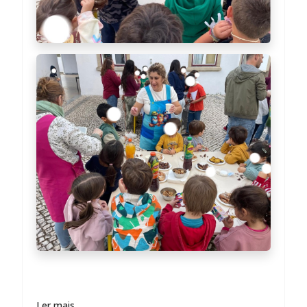
Ler mais …