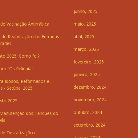
junho, 2025
e Vacinação Antirrábica
maio, 2025
 de Reabilitação das Entradas
abril, 2025
Frades
março, 2025
sto 2025: Como foi?
fevereiro, 2025
om "Os Relíquia"
janeiro, 2025
ra Idosos, Reformados e
dezembro, 2024
s - Setúbal 2025
novembro, 2024
sto 2025
outubro, 2024
 Manutenção dos Tanques do
ila
setembro, 2024
de Desratização e
agosto, 2024