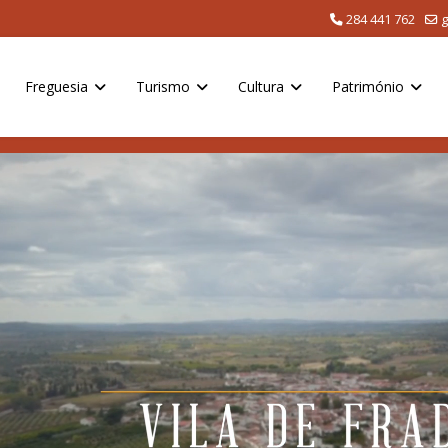
284 441 762
g
Freguesia
Turismo
Cultura
Património