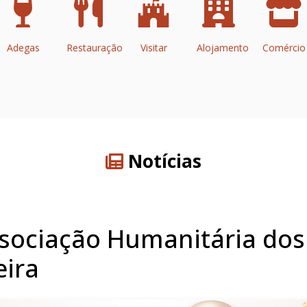
Adegas
Restauração
Visitar
Alojamento
Comércio
Notícias
Associação Humanitária do
eira