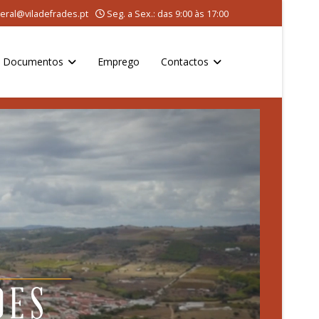
eral@viladefrades.pt
Seg. a Sex.: das 9:00 às 17:00
Documentos
Emprego
Contactos