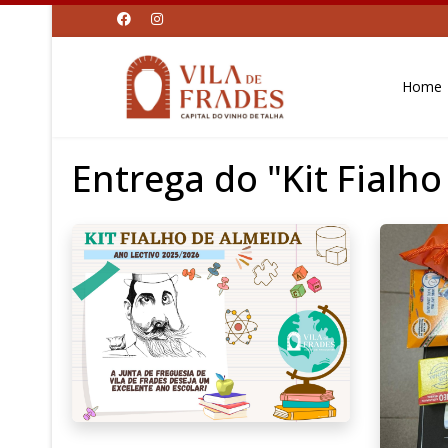
Home
Entrega do "Kit Fialh