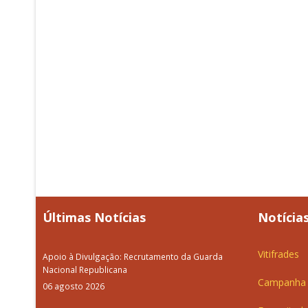
Últimas Notícias
Notícias
Vitifrades
Apoio à Divulgação: Recrutamento da Guarda
Nacional Republicana
Campanha d
06 agosto 2026