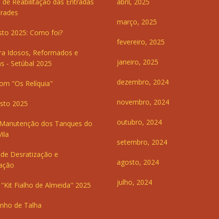
 de Reabilitação das Entradas
abril, 2025
Frades
março, 2025
sto 2025: Como foi?
fevereiro, 2025
ra Idosos, Reformados e
janeiro, 2025
s - Setúbal 2025
dezembro, 2024
om "Os Relíquia"
novembro, 2024
sto 2025
outubro, 2024
 Manutenção dos Tanques do
ila
setembro, 2024
de Desratização e
agosto, 2024
ação
julho, 2024
"Kit Fialho de Almeida" 2025
inho de Talha