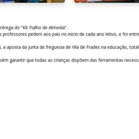
ntrega do “Kit Fialho de Almeida”.
s professores pedem aos pais no inicio de cada ano letivo, e foi ent
i, a aposta da junta de freguesia de Vila de Frades na educação, to
mbém garantir que todas as crianças dispõem das ferramentas neces