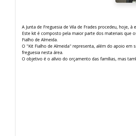
A Junta de Freguesia de Vila de Frades procedeu, hoje, à e
Este kit é composto pela maior parte dos materiais que o
Fialho de Almeida.
O "Kit Fialho de Almeida" representa, além do apoio em s
freguesia nesta área.
O objetivo é o alívio do orçamento das famílias, mas ta