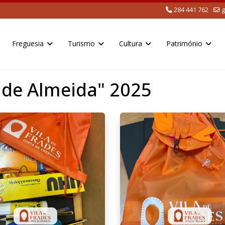
284 441 762
g
Freguesia
Turismo
Cultura
Património
o de Almeida" 2025