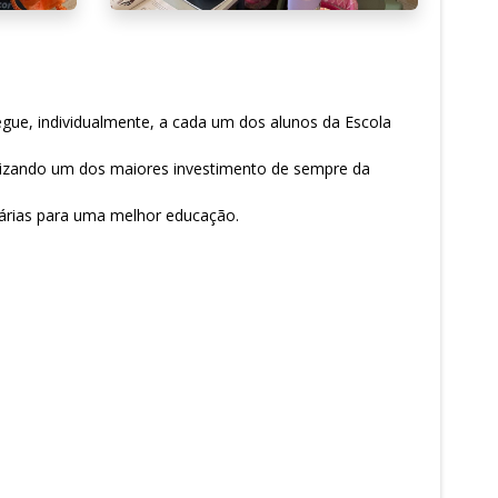
regue, individualmente, a cada um dos alunos da Escola
talizando um dos maiores investimento de sempre da
sárias para uma melhor educação.