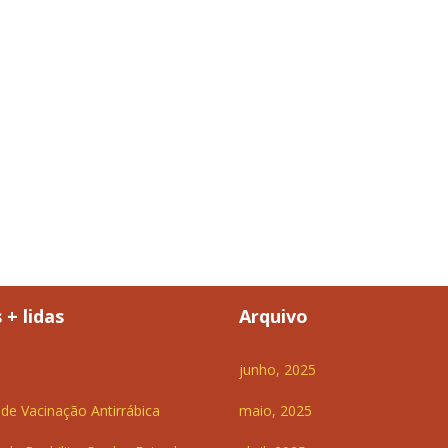
 + lidas
Arquivo
junho, 2025
e Vacinação Antirrábica
maio, 2025