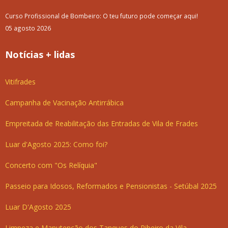
Curso Profissional de Bombeiro: O teu futuro pode começar aqui!
05 agosto 2026
Notícias + lidas
Vitifrades
Campanha de Vacinação Antirrábica
Empreitada de Reabilitação das Entradas de Vila de Frades
Luar d'Agosto 2025: Como foi?
Concerto com "Os Relíquia"
Passeio para Idosos, Reformados e Pensionistas - Setúbal 2025
Luar D'Agosto 2025
Limpeza e Manutenção dos Tanques do Ribeiro da Vila