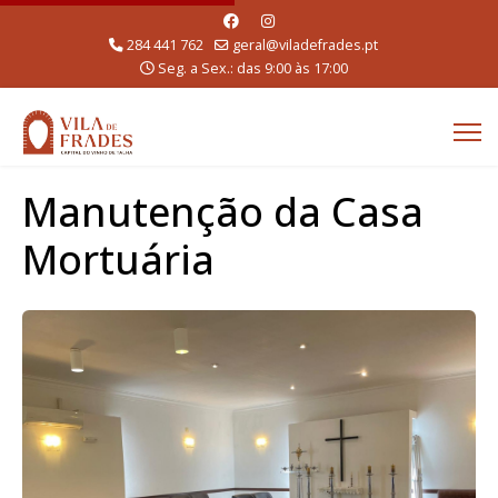
284 441 762
geral@viladefrades.pt
Seg. a Sex.: das 9:00 às 17:00
Manutenção da Casa
Mortuária