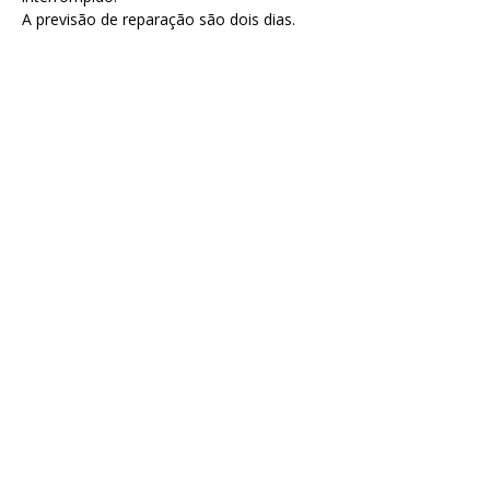
A previsão de reparação são dois dias.